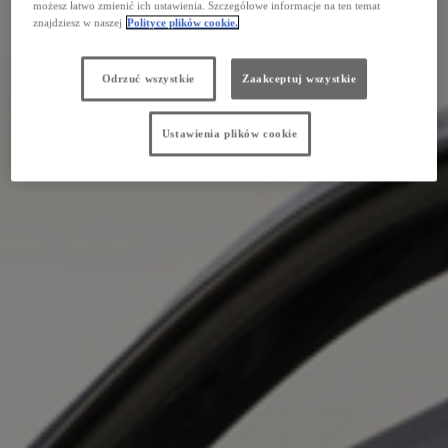
możesz łatwo zmienić ich ustawienia. Szczegółowe informacje na ten temat
znajdziesz w naszej
Polityce plików cookie.
Odrzuć wszystkie
Zaakceptuj wszystkie
Ustawienia plików cookie