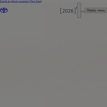
Przejdź do głównej zawartości
(Press Enter)
Otwórz menu