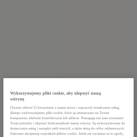
Wykorzystujemy pliki cookie, aby ulepszyć naszą
witrynę
Chcemy ułatwić Ci korzystanie z naszej strony i usprawnić świadczenie usług,
dlatego wykorzystujemy pliki cookie, które są umieszczane na Twoim
komputerze, telefonie komórkowym lub tablecie. Pomagają one nam zrozumieć
Twoje potrzeby i ulepszać funkcjonalność naszej witryny. Są wykorzystywane do
dostarczania usług i narzędzi osób trzecich, a także służą do celów reklamowych.
Zalecamy akceptację wszystkich plików cookie. Jeżeli nie wyrażasz na to zgody,