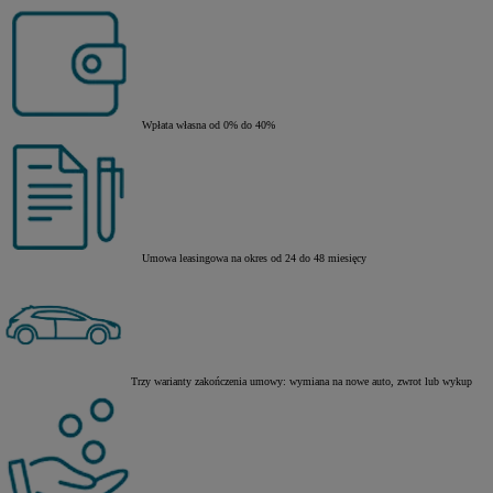
Wpłata własna od 0% do 40%
Umowa leasingowa na okres od 24 do 48 miesięcy
Trzy warianty zakończenia umowy: wymiana na nowe auto, zwrot lub wykup