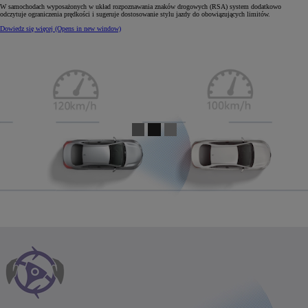
W samochodach wyposażonych w układ rozpoznawania znaków drogowych (RSA) system dodatkowo
odczytuje ograniczenia prędkości i sugeruje dostosowanie stylu jazdy do obowiązujących limitów.
Dowiedz się więcej
(Opens in new window)
0:05 / 0:11