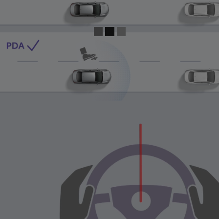
0:05 / 0:13