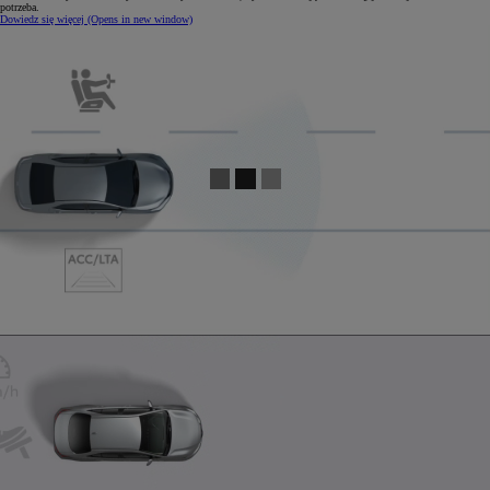
potrzeba.
Dowiedz się więcej
(Opens in new window)
0:05 / 0:15