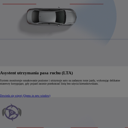
Asystent utrzymania pasa ruchu (LTA)
System monitoruje oznakowanie poziome i utrzymuje auto na zadanym torze jazdy, wykonując delikatne
manewry korygujące, gdy pojazd zacznie przekraczać linię bez użycia kierunkowskazu.
Dowiedz się więcej
(Opens in new window)