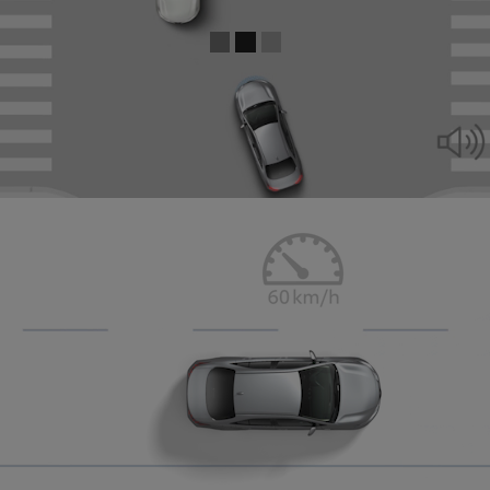
0:05 / 0:15