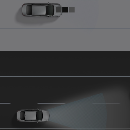
0:05 / 0:15