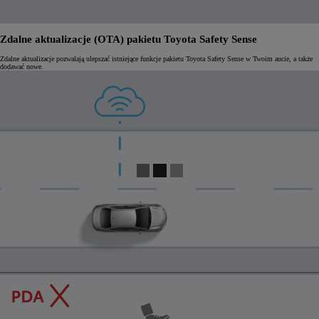
Zdalne aktualizacje (OTA) pakietu Toyota Safety Sense
Zdalne aktualizacje pozwalają ulepszać istniejące funkcje pakietu Toyota Safety Sense w Twoim aucie, a także
dodawać nowe.
0:05 / 0:24