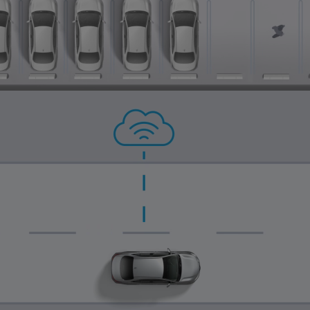
0:05 / 0:16