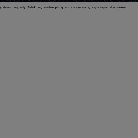
i dynamiczną jazdę. Dodatkowo, podobnie jak jej poprzednia generacja, oczyszcza powietrze, zamiast