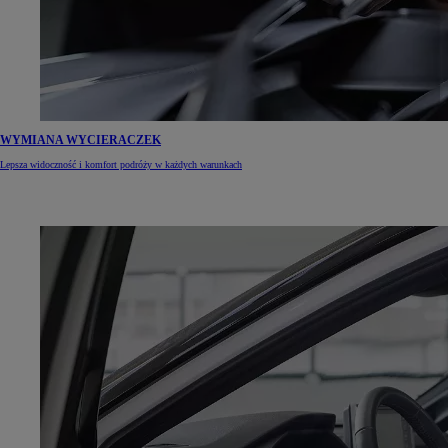
WYMIANA WYCIERACZEK
Lepsza widoczność i komfort podróży w każdych warunkach