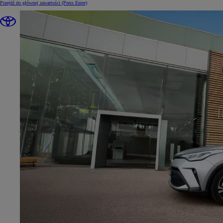
Przejdź do głównej zawartości
(Press Enter)