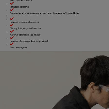
Przechowanie kół/opon
Przeglądy okresowe
Nową ochronę gwarancyjną w programie Gwarancja Toyota Relax
Sprzedaż i montaż akcesoriów
Obsługi i naprawy mechaniczne
Naprawy blacharsko‑lakiernicze
Sprzedaż ubezpieczeń komunikacyjnych
Inne zlecone prace