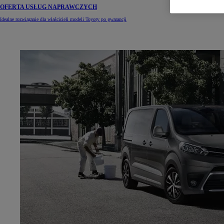
OFERTA USŁUG NAPRAWCZYCH
Idealne rozwiązanie dla właścicieli modeli Toyoty po gwarancji