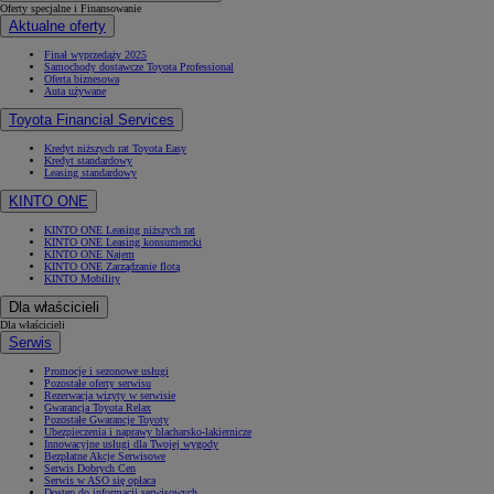
Oferty specjalne i Finansowanie
Aktualne oferty
Finał wyprzedaży 2025
Samochody dostawcze Toyota Professional
Oferta biznesowa
Auta używane
Toyota Financial Services
Kredyt niższych rat Toyota Easy
Kredyt standardowy
Leasing standardowy
KINTO ONE
KINTO ONE Leasing niższych rat
KINTO ONE Leasing konsumencki
KINTO ONE Najem
KINTO ONE Zarządzanie flotą
KINTO Mobility
Dla właścicieli
Dla właścicieli
Serwis
Promocje i sezonowe usługi
Pozostałe oferty serwisu
Rezerwacja wizyty w serwisie
Gwarancja Toyota Relax
Pozostałe Gwarancje Toyoty
Ubezpieczenia i naprawy blacharsko-lakiernicze
Innowacyjne usługi dla Twojej wygody
Bezpłatne Akcje Serwisowe
Serwis Dobrych Cen
Serwis w ASO się opłaca
Dostęp do informacji serwisowych