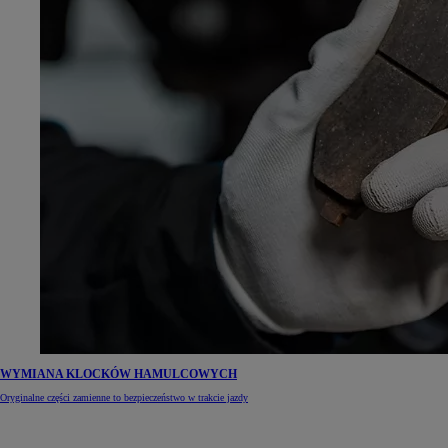
WYMIANA KLOCKÓW HAMULCOWYCH
Oryginalne części zamienne to bezpieczeństwo w trakcie jazdy