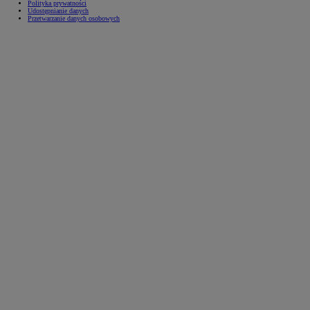
Polityka prywatności
Udostępnianie danych
Przetwarzanie danych osobowych