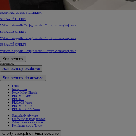
SKONTAKTUJ SIĘ Z DILEREM
SPRAWDŹ OFERTĘ
Wybierz usługę dla Twojego modelu Toyoty w rozsądnej cenie
SPRAWDŹ OFERTĘ
Wybierz usługę dla Twojego modelu Toyoty w rozsądnej cenie
SPRAWDŹ OFERTĘ
Wybierz usługę dla Twojego modelu Toyoty w rozsądnej cenie
Samochody
Samochody
Samochody osobowe
Samochody dostawcze
Hilux
Nowy Hilux
Nowy Hilux Electric
PROACE Max
PROACE
PROACE Verso
PROACE CITY
PROACE CITY Verso
Samochody używane
Umów się na jazdę testową
Zobacz wszystkie cenniki
Konfiguruj swoją Toyotę
Oferty specjalne i Finansowanie