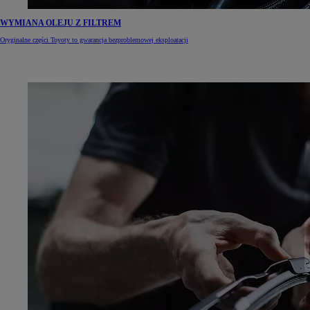
WYMIANA OLEJU Z FILTREM
Oryginalne części Toyoty to gwarancja bezproblemowej eksploatacji