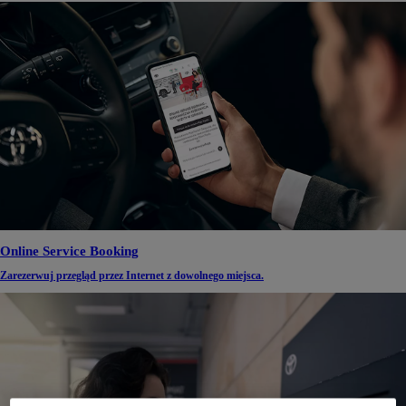
Online Service Booking
Zarezerwuj przegląd przez Internet z dowolnego miejsca.