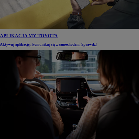
APLIKACJA MY TOYOTA
Aktywuj aplikację i komunikuj się z samochodem. Sprawdź!