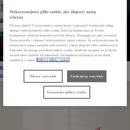
Wykorzystujemy pliki cookie, aby ulepszyć naszą
witrynę
Chcemy ułatwić Ci korzystanie z naszej strony i usprawnić świadczenie usług,
dlatego wykorzystujemy pliki cookie, które są umieszczane na Twoim
komputerze, telefonie komórkowym lub tablecie. Pomagają one nam zrozumieć
Twoje potrzeby i ulepszać funkcjonalność naszej witryny. Są wykorzystywane do
dostarczania usług i narzędzi osób trzecich, a także służą do celów reklamowych.
Zalecamy akceptację wszystkich plików cookie. Jeżeli nie wyrażasz na to zgody,
możesz łatwo zmienić ich ustawienia. Szczegółowe informacje na ten temat
znajdziesz w naszej
Polityce plików cookie.
KLUCZYKOMAT 24/7
Zostaw i odbierz auto z ASO, kiedy tylko chcesz. Sprawdź!
Odrzuć wszystkie
Zaakceptuj wszystkie
Ustawienia plików cookie