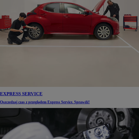
EXPRESS SERVICE
Oszczedzaj czas z przeglądem Express Service. Sprawdź!