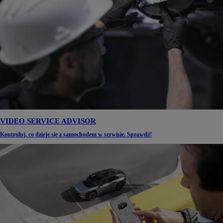
VIDEO SERVICE ADVISOR
Kontroluj, co dzieje się z samochodem w serwisie. Sprawdź!