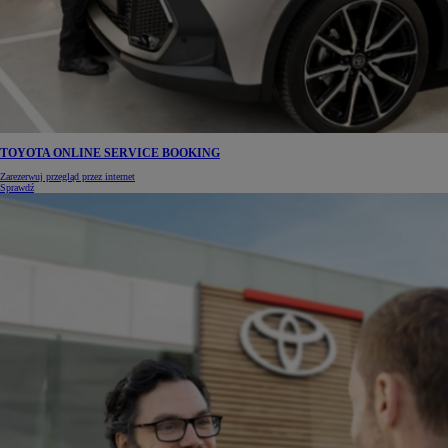
TOYOTA ONLINE SERVICE BOOKING
Zarezerwuj przegląd przez internet
Sprawdź