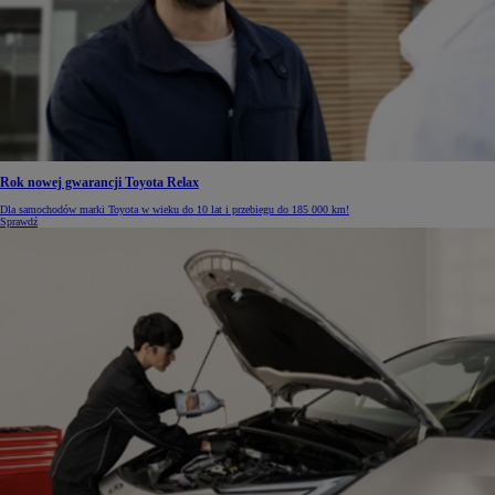
Rok nowej gwarancji Toyota Relax
Dla samochodów marki Toyota w wieku do 10 lat i przebiegu do 185 000 km!
Sprawdź