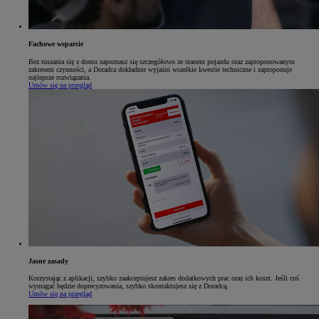
Fachowe wsparcie
Bez ruszania się z domu zapoznasz się szczegółowo ze stanem pojazdu oraz zaproponowanym
zakresem czynności, a Doradca dokładnie wyjaśni wszelkie kwestie techniczne i zaproponuje
najlepsze rozwiązania.
Umów się na przegląd
Jasne zasady
Korzystając z aplikacji, szybko zaakceptujesz zakres dodatkowych prac oraz ich koszt. Jeśli coś
wymagać będzie doprecyzowania, szybko skontaktujesz się z Doradcą.
Umów się na przegląd