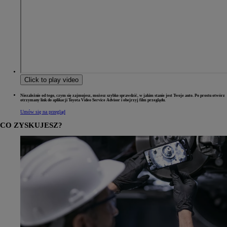
Click to play video
Niezależnie od tego, czym się zajmujesz, możesz szybko sprawdzić, w jakim stanie jest Twoje auto. Po prostu otwórz
otrzymany link do aplikacji Toyota Video Service Advisor i obejrzyj film przeglądu.
Umów się na przegląd
CO ZYSKUJESZ?