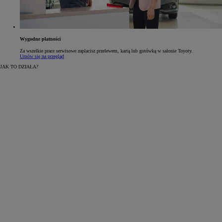
Wygodne płatności
Za wszelkie prace serwisowe zapłacisz przelewem, kartą lub gotówką w salonie Toyoty.
Umów się na przegląd
JAK TO DZIAŁA?