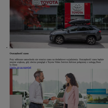
Oszczędność czasu
Przy odbiorze samochodu nie stracisz czasu na dodatkowe wyjaśnienia. Oszczędność czasu będzie
jeszcze większa, gdy zlecisz przegląd z Toyota Video Service Advisor połączony z usługą Door
to Door.
Umów się na przegląd