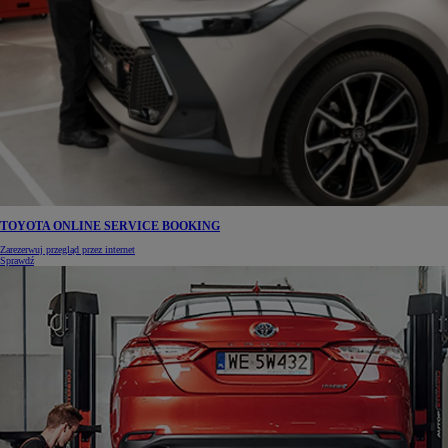
TOYOTA ONLINE SERVICE BOOKING
Zarezerwuj przegląd przez internet
Sprawdź