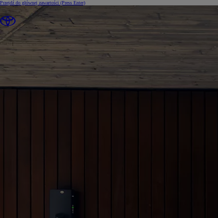
Przejdź do głównej zawartości
(Press Enter)