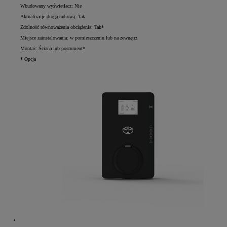
Wbudowany wyświetlacz: Nie
Aktualizacje drogą radiową: Tak
Zdolność równoważenia obciążenia: Tak*
Miejsce zainstalowania: w pomieszczeniu lub na zewnątrz
Montaż: Ściana lub postument*
* Opcja