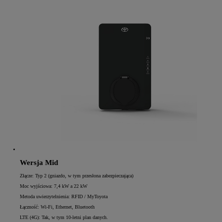
Wersja Mid
Złącze: Typ 2 (gniazdo, w tym przesłona zabezpieczająca)
Moc wyjściowa: 7,4 kW a 22 kW
Metoda uwierzytelnienia: RFID / MyToyota
Łączność: Wi-Fi, Ethernet, Bluetooth
LTE (4G): Tak, w tym 10-letni plan danych.