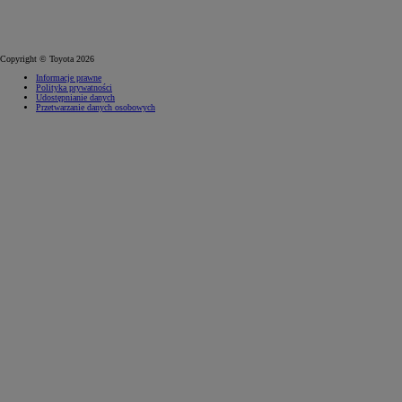
Copyright © Toyota 2026
Informacje prawne
Polityka prywatności
Udostępnianie danych
Przetwarzanie danych osobowych