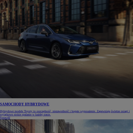
SAMOCHODY HYBRYDOWE
Hybrydowe modele Toyoty to oszczędność, niezawodność i bogate wyposażenie. Zapewniają świetne osiągi i
wyjątkowo niskie spalanie w każdej trasie.
Sprawdź