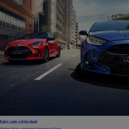
Fakty i mity o hybrydach
Obalamy fikcję o samochodach hybrydowych Toyoty