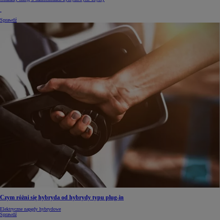
Sprawdź
Czym różni się hybryda od hybrydy typu plug-in
Elektryczne napędy hybrydowe
Sprawdź