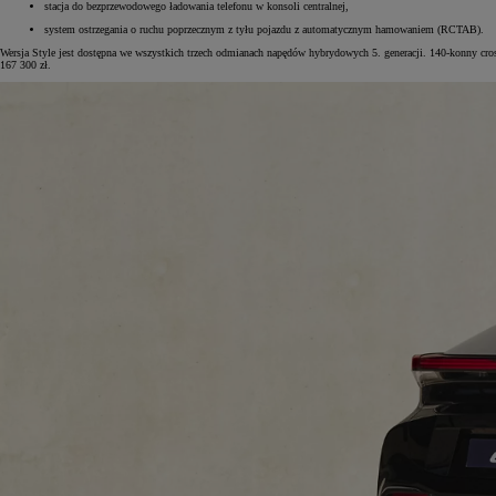
stacja do bezprzewodowego ładowania telefonu w konsoli centralnej,
system ostrzegania o ruchu poprzecznym z tyłu pojazdu z automatycznym hamowaniem (RCTAB).
Wersja Style jest dostępna we wszystkich trzech odmianach napędów hybrydowych 5. generacji. 140-konny cr
167 300 zł.