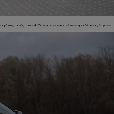
 tego kompaktowego modelu, co stanowi 10% wzrost w porównaniu z rokiem ubiegłym. W samym tylko grudniu