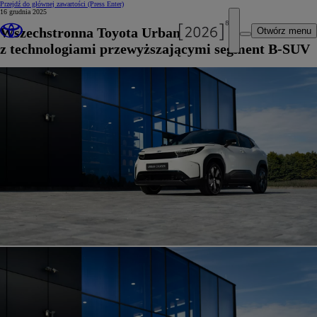
Przejdź do głównej zawartości
(Press Enter)
16 grudnia 2025
Wszechstronna Toyota Urban Cruiser
Otwórz menu
z technologiami przewyższającymi segment B-SUV