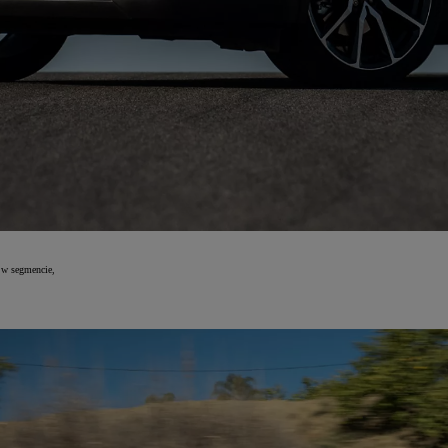
 w segmencie,