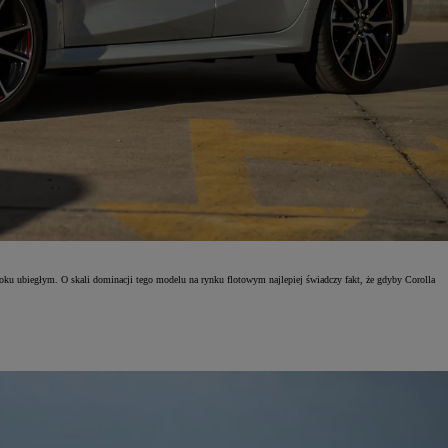
ku ubiegłym. O skali dominacji tego modelu na rynku flotowym najlepiej świadczy fakt, że gdyby Corolla