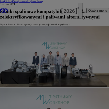
Przejdź do głównej zawartości
(Press Enter)
3 czerwca 2024
Silniki spalinowe kompatybilne z napędami
Otwórz menu
zelektryfikowanymi i paliwami alternatywnymi
Toyota, Subaru i Mazda opracują nowe generacje jednostek napędowych