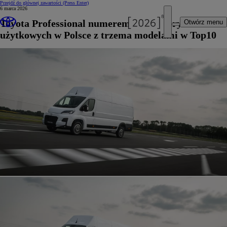
Przejdź do głównej zawartości
(Press Enter)
6 marca 2026
Toyota Professional numerem jeden na rynku aut
Otwórz menu
użytkowych w Polsce z trzema modelami w Top10